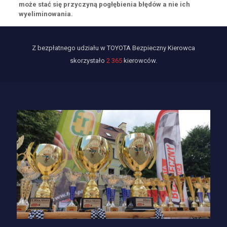
może stać się przyczyną pogłębienia błędów a nie ich
wyeliminowania.
Z bezpłatnego udziału w TOYOTA Bezpieczny Kierowca
skorzystało
2 365
kierowców.