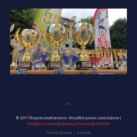
© 2017 BezpiecznyKierowca. Wszelkie prawa zastrzeżone |
Polityka Cookies
|
Klauzula informacyjna RODO
Strona główna
Kontakt