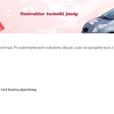
tempa. Po walentynkowym szkoleniu dla par, czas na specjalny kurs z 
przed bramą wjazdową