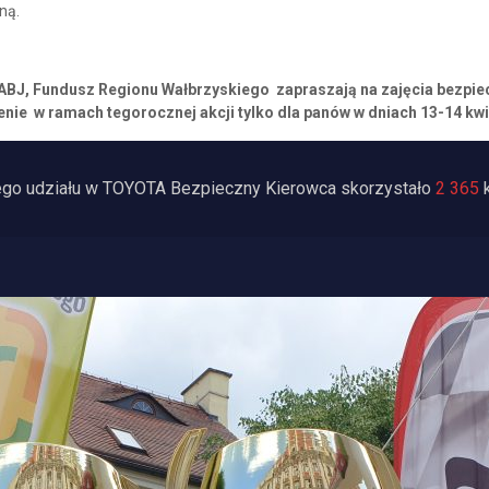
ną.
BJ, Fundusz Regionu Wałbrzyskiego zapraszają na zajęcia bezpiec
nie w ramach tegorocznej akcji tylko dla panów w dniach 13-14 kwi
ego udziału w TOYOTA Bezpieczny Kierowca skorzystało
2 365
k