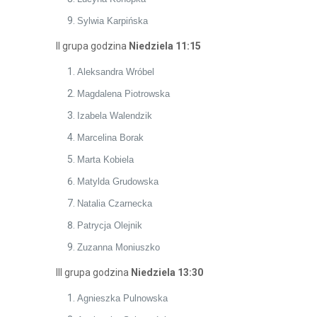
Sylwia Karpińska
II grupa godzina
Niedziela 11:15
Aleksandra Wróbel
Magdalena Piotrowska
Izabela Walendzik
Marcelina Borak
Marta Kobiela
Matylda Grudowska
Natalia Czarnecka
Patrycja Olejnik
Zuzanna Moniuszko
III grupa godzina
Niedziela 13:30
Agnieszka Pulnowska