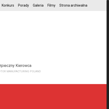
Konkurs
Porady
Galeria
Filmy
Strona archiwalna
zpieczny Kierowca
TOR MANUFACTURING POLAND