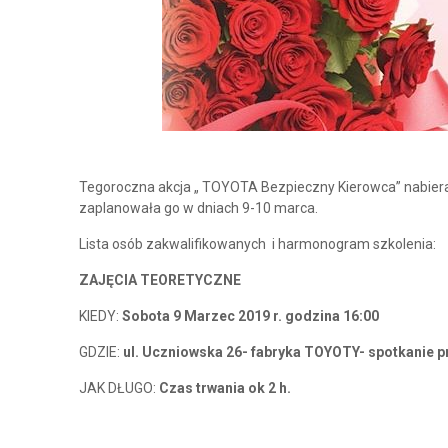
Tegoroczna akcja „ TOYOTA Bezpieczny Kierowca” nabiera 
zaplanowała go w dniach 9-10 marca.
Lista osób zakwalifikowanych i harmonogram szkolenia:
ZAJĘCIA TEORETYCZNE
KIEDY:
Sobota 9 Marzec 2019 r. godzina 16:00
GDZIE:
ul. Uczniowska 26- fabryka TOYOTY- spotkanie 
JAK DŁUGO:
Czas trwania ok 2 h.