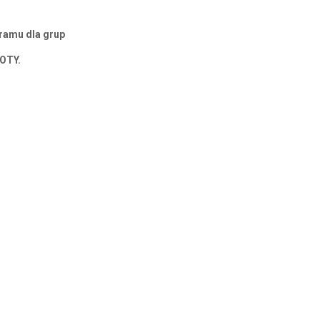
ramu dla grup
YOTY.