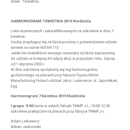
dzień 7 kwietnia.
HARMONOGRAM 7 KWIETNIA 2019 Niedziela
Lista rezerwowych i zakwalifikowanych na szkolenie w dniu 7
kwietnia.
Osoby znajdujące się na liście prosimy o potwierdzenie udziału
smsem na numer 601541113.
Jeżeli nie znaleźliście swojego nazwiska na liście zapraszamy
do udziału w kolejnej XV edycji akcji w przyszłym roku. Zapisy
od 1 stycznia 2020 r.
W dniu szkolenia spotykamy się wg harmonogramu
godzinowego na placach przy fabryce Toyota Motor
Manufacturing Poland oddział Jelcz- Laskowice ul. Japońska6,
Łęg
Harmonogram 7 kwietnia 2019 Niedziela
I grupa: 9:00
teoria w salach fabryki TMMP J-L, 10:00-12:00
szkolenie praktyczne na placach przy fabryce TMMP J-L
Adam Linkiewicz
Adrian Jankowski