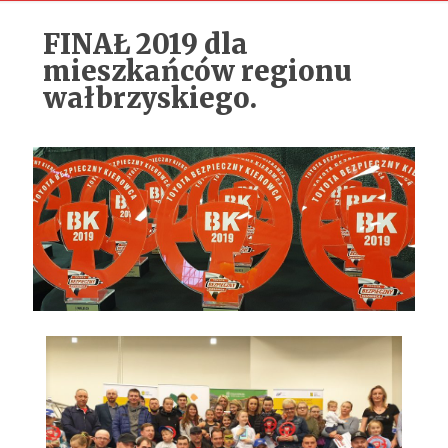
FINAŁ 2019 dla
mieszkańców regionu
wałbrzyskiego.