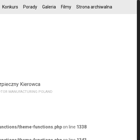
Konkurs
Porady
Galeria
Filmy
Strona archiwalna
zpieczny Kierowca
TOR MANUFACTURING POLAND
unctions/theme-functions.php
on line
1338